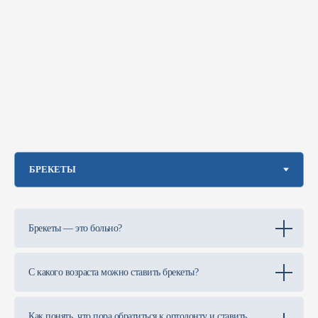
Брекеты — это больно?
С какого возраста можно ставить брекеты?
Как понять, что пора обратиться к ортодонту и ставить