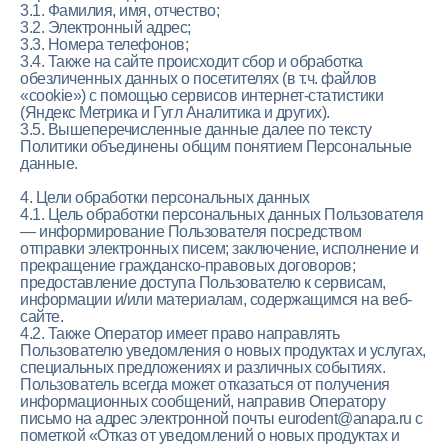
3.1. Фамилия, имя, отчество;
3.2. Электронный адрес;
3.3. Номера телефонов;
3.4. Также на сайте происходит сбор и обработка
обезличенных данных о посетителях (в т.ч. файлов
«cookie») с помощью сервисов интернет-статистики
(Яндекс Метрика и Гугл Аналитика и других).
3.5. Вышеперечисленные данные далее по тексту
Политики объединены общим понятием Персональные
данные.
4. Цели обработки персональных данных
4.1. Цель обработки персональных данных Пользователя
— информирование Пользователя посредством
отправки электронных писем; заключение, исполнение и
прекращение гражданско-правовых договоров;
предоставление доступа Пользователю к сервисам,
информации и/или материалам, содержащимся на веб-
сайте.
4.2. Также Оператор имеет право направлять
Пользователю уведомления о новых продуктах и услугах,
специальных предложениях и различных событиях.
Пользователь всегда может отказаться от получения
информационных сообщений, направив Оператору
письмо на адрес электронной почты eurodent@anapa.ru с
пометкой «Отказ от уведомлений о новых продуктах и