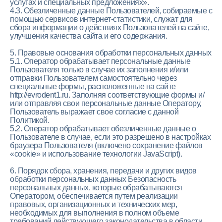
услугах и специальных предложениях».
4.3. Обезличенные данные Пользователей, собираемые с
помощью сервисов интернет-статистики, служат для
сбора информации о действиях Пользователей на сайте,
улучшения качества сайта и его содержания.
5. Правовые основания обработки персональных данных
5.1. Оператор обрабатывает персональные данные
Пользователя только в случае их заполнения и/или
отправки Пользователем самостоятельно через
специальные формы, расположенные на сайте
http://evrodent1.ru. Заполняя соответствующие формы и/
или отправляя свои персональные данные Оператору,
Пользователь выражает свое согласие с данной
Политикой.
5.2. Оператор обрабатывает обезличенные данные о
Пользователе в случае, если это разрешено в настройках
браузера Пользователя (включено сохранение файлов
«cookie» и использование технологии JavaScript).
6. Порядок сбора, хранения, передачи и других видов
обработки персональных данных Безопасность
персональных данных, которые обрабатываются
Оператором, обеспечивается путем реализации
правовых, организационных и технических мер,
необходимых для выполнения в полном объеме
требований действующего законодательства в области