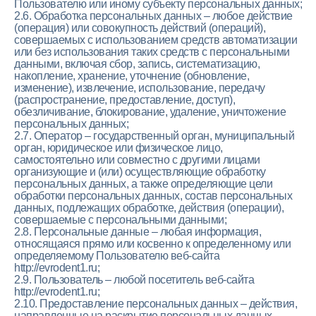
Пользователю или иному субъекту персональных данных;
2.6. Обработка персональных данных – любое действие
(операция) или совокупность действий (операций),
совершаемых с использованием средств автоматизации
или без использования таких средств с персональными
данными, включая сбор, запись, систематизацию,
накопление, хранение, уточнение (обновление,
изменение), извлечение, использование, передачу
(распространение, предоставление, доступ),
обезличивание, блокирование, удаление, уничтожение
персональных данных;
2.7. Оператор – государственный орган, муниципальный
орган, юридическое или физическое лицо,
самостоятельно или совместно с другими лицами
организующие и (или) осуществляющие обработку
персональных данных, а также определяющие цели
обработки персональных данных, состав персональных
данных, подлежащих обработке, действия (операции),
совершаемые с персональными данными;
2.8. Персональные данные – любая информация,
относящаяся прямо или косвенно к определенному или
определяемому Пользователю веб-сайта
http://evrodent1.ru;
2.9. Пользователь – любой посетитель веб-сайта
http://evrodent1.ru;
2.10. Предоставление персональных данных – действия,
направленные на раскрытие персональных данных