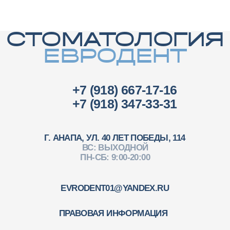
©2026 Стоматологическая клиника Евродент
Версия для слабовидящих
Разработка сайта